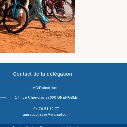
Contact de la délégation
AGIRabcd Isère
17, rue Chenoise 38000 GRENOBLE
04 76 51 12 77
agirabcd.isere@wanadoo.fr