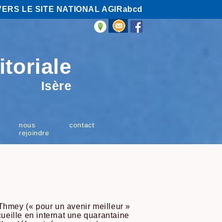
VERS LE SITE NATIONAL AGIRabcd
itoriale
Isère
nous
contact
rejoindre
 Thmey (« pour un avenir meilleur »
ueille en internat une quarantaine