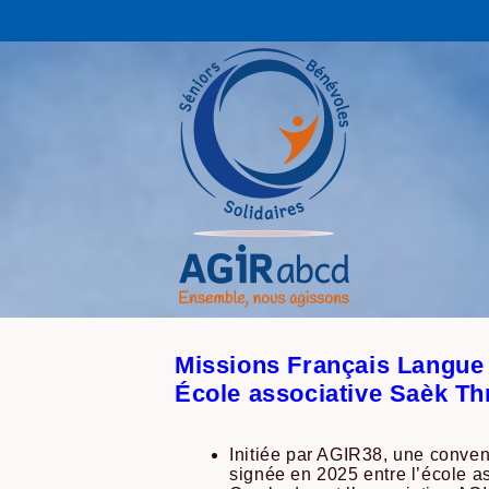
Missions Français Langue
École associative Saèk T
Initiée par AGIR38, une convent
signée en 2025 entre l’école 