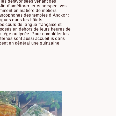
lles défavorisées venant des
Afin d’améliorer leurs perspectives
amment en matière de métiers
francophones des temples d’Angkor ;
ingues dans les hôtels
des cours de langue française et
oposés en dehors de leurs heures de
ollège ou lycée. Pour compléter les
ternes sont aussi accueillis dans
upent en général une quinzaine