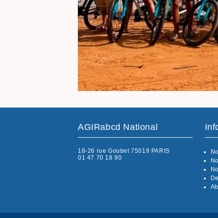
AGIRabcd National
Inf
18-26 rue Goubet 75019 PARIS
No
01 47 70 18 90
No
No
De
Ab