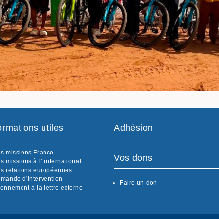
ormations utiles
Adhésion
s missions France
Vos dons
s missions à l’ international
s relations européennes
mande d'intervention
Faire un don
onnement à la lettre externe