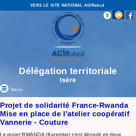
VERS LE SITE NATIONAL AGIRabcd
Délégation territoriale
Isère
Menu
Projet de solidarité France-Rwanda
Mise en place de l'atelier coopératif
Vannerie - Couture
Le projet RWANDA (Karembo) s'est déroulé en deux