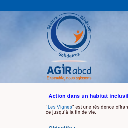
Action dans un habitat inclus
"
Les Vignes
" est une résidence offran
ce jusqu’à la fin de vie.
Objectifs :