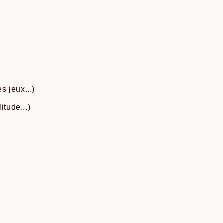
s jeux...)
itude...)