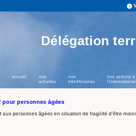
Délégation terr
accueil
nos
nos
nos actions à
activités
bénéficiaires
l'international
if pour personnes âgées
t aux personnes âgées en situation de fragilité d’être moins