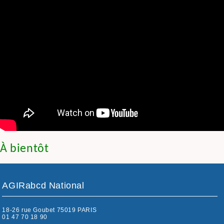
À
bientôt
AGIRabcd National
18-26 rue Goubet 75019 PARIS
01 47 70 18 90