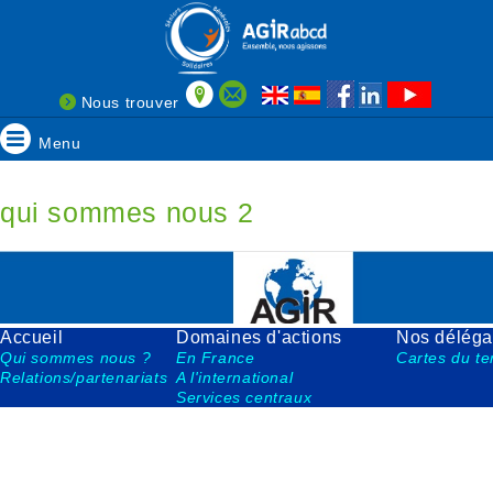
Nous trouver
Menu
qui sommes nous 2
Accueil
Domaines d'actions
Nos déléga
Qui sommes nous
?
En France
Cartes du ter
Relations/partenariats
A l'international
Services centraux