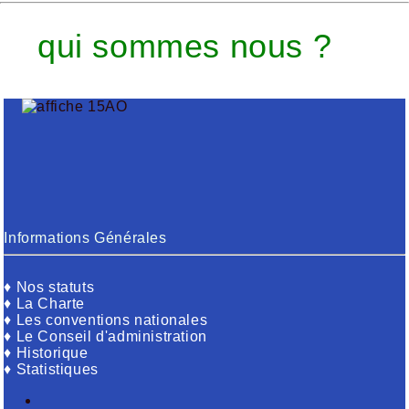
qui sommes nous ?
Informations Générales
♦
No
s
statuts
♦
La Charte
♦
Les conventions nationales
♦
Le Conseil d'administration
♦
Historique
♦
Statistiques