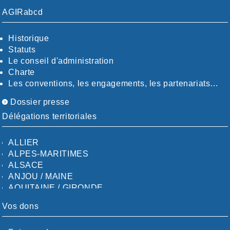
AGIRabcd
Historique
Statuts
Le conseil d'administration
Charte
Les conventions, les engagements, les partenariats…
Dossier presse
Délégations territoriales
ALLIER
ALPES-MARITIMES
ALSACE
ANJOU / MAINE
AQUITAINE / GIRONDE
AQUITAINE / SUD
Vos dons
AUDE
AUVERGNE / SUD